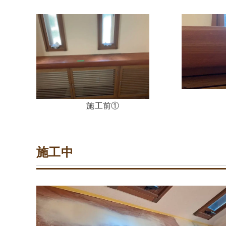
施工前①
施工中