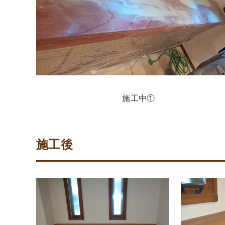
施工中①
施工後