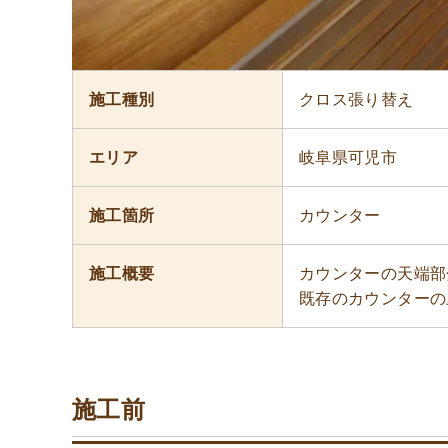
施工種別
クロス張り替え
エリア
岐阜県可児市
施工箇所
カウンター
施工概要
カウンターの天端部
既存のカウンターの
施工前