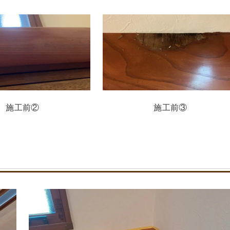
施工前②
施工前③